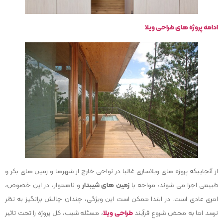
ادامه پروژه ها
ی طراحی ویلا
از آنجاییکه پروژه های ویلاسازی غالبا در نواحی خارج از شهرها و زمین های بکر و
طبیعی اجرا می شوند، مواجه با
زمین های شیبدار
و ناهموار، در این خصوص،
امری عادی است. در ابتدا ممکن است این ویژگی، چندان چالش برانگیز به نظر
نرسد اما به محض شروع فرآیند
طراحی ویلا
، مسئله شیب، کل پروژه را تحت تاثیر