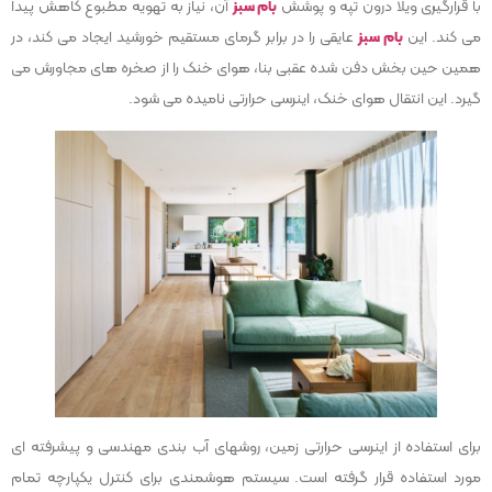
با قرارگیری ویلا درون تپه و پوشش
بام سبز
آن، نیاز به تهویه مطبوع کاهش پیدا
می کند. این
بام سبز
عایقی را در برابر گرمای مستقیم خورشید ایجاد می کند، در
همین حین بخش دفن شده عقبی بنا، هوای خنک را از صخره های مجاورش می
گیرد. این انتقال هوای خنک، اینرسی حرارتی نامیده می شود.
برای استفاده از اینرسی حرارتی زمین، روشهای آب بندی مهندسی و پیشرفته ای
مورد استفاده قرار گرفته است. سیستم هوشمندی برای کنترل یکپارچه تمام