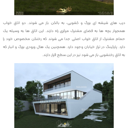
درب های شیشه ای بزرگ و کشویی، به بالکن باز می شوند. دو اتاق خواب
همجوار بچه ها به فضای مشترک مرکزی راه دارند. این اتاق ها به وسیله یک
حمام مشترک از اتاق خواب اصلی جدا می شوند که رختکن مخصوص خود را
دارد. پارکینگ در تراز خیابان وجود دارد. همچنین یک هال ورودی بزرگ و انبار که
به اتاق رختشویی باز می شود نیز در این سطح قرار دارند.