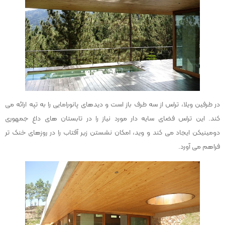
در طرفین ویلا، تراس از سه طرف باز است و دیدهای پانورامایی را به تپه ارائه می
کند. این تراس فضای سایه دار مورد نیاز را در تابستان های داغ جمهوری
دومینیکن ایجاد می کند و وید، امکان نشستن زیر آفتاب را در روزهای خنک تر
فراهم می آورد.