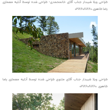
طراحی ویلا شیبدار جناب آقای خانمحمدی- طراحی شده توسط آتلیه معماری
رضا طاهری.02186081860
طراحی ویلا شیبدار جناب آقای مثنوی طراحی شده توسط آتلیه معماری رضا
طاهری .02186081860