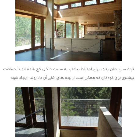
نرده های جان پناه، برای احتیاط بیشتر، به سمت داخل کج شده اند تا حفاظت
بیشتری برای کودکان که ممکن است از نرده های افقی آن بالا روند، ایجاد شود.