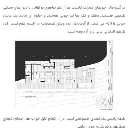
در آشپزخانه چوبهای کمرنگ کابینت ها از نظر ظاهری در تقابل با دیوارهای سنگی
طبیعی هستند. سقف و کف ها نیز چوبی هستند و جلوه ای مانند یک کابین
چوبی را ارائه می کنند. از آنجاییکه این ویلای تعطیلات در اقلیم گرم است، این
ظاهر، انتخابی عالی برای آن بوده است.
طبقه پایینی یک فضای خصوصی است، در آن تمام اتاق خواب ها، حمام، فضای
مطالعه و کتابخانه خود را دارند.