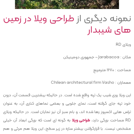
نمونه دیگری از
طراحی ویلا در زمین
های شیبدار
ویلای RD
مکان : Jarabacoa – جمهوری دومینیکن
مساحت : 1670 مترمربع
معماران : Chilean architectural firm Vasho
این ویلا روی شیب یک تپه واقع شده است. در حالیکه بیشترین قسمت آن، درون
خود تپه جای گرفته است، نمای جلویی و بعضی نماهای کناری آن، به عنوان
تراس هایی اکسپوز رها شده اند، و بام سبز آن نیز نمایان است. در حالیکه ویلای
RD مساحت بزرگی دارد،
طراحی ویلا
به گونه ای است که بزرگی ابعاد آن خیلی
مشخص نیست. با قرارگرفتن بیشتر سازه در زیر سطح، این ویلا هم مرئی و هم