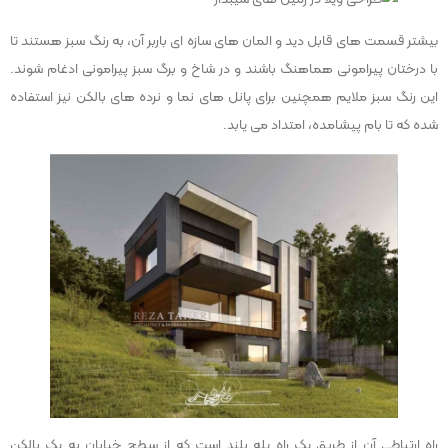
بیشتر قسمت های قابل دید و المان های سازه ای باربر آن، به رنگ سبز هستند تا
با درختان پیرامونی هماهنگ باشند و در شاخ و برگ سبز پیرامونی ادغام شوند.
این رنگ سبز ملایم همچنین برای پانل های نما و نرده های بالکن نیز استفاده
شده که تا بام پیشامده، امتداد می یابد.
راه ارتباطی آن از طریق یک راه پله بلند است که از سطح خیابان به یک بالکن