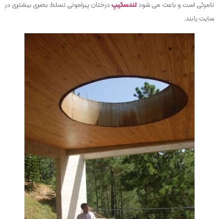
نامرئی است و باعث می شود
لندسکیپ
درختان پیرامونی تسلط بصری بیشتری در
سایت یابند.