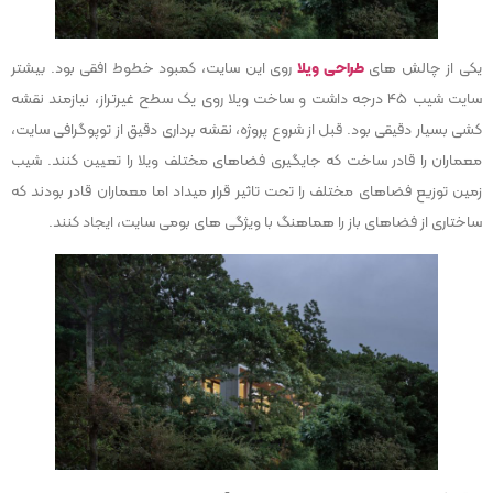
یکی از چالش های
طراحی ویلا
روی این سایت، کمبود خطوط افقی بود. بیشتر
سایت شیب 45 درجه داشت و ساخت ویلا روی یک سطح غیرتراز، نیازمند نقشه
کشی بسیار دقیقی بود. قبل از شروع پروژه، نقشه برداری دقیق از توپوگرافی سایت،
معماران را قادر ساخت که جایگیری فضاهای مختلف ویلا را تعیین کنند. شیب
زمین توزیع فضاهای مختلف را تحت تاثیر قرار میداد اما معماران قادر بودند که
ساختاری از فضاهای باز را هماهنگ با ویژگی های بومی سایت، ایجاد کنند.