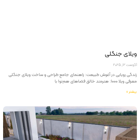
ويلاى جنگلى
آگوست 12, 2025
زندگی رویایی در آغوش طبیعت: راهنمای جامع طراحی و ساخت ویلای جنگلی
معرفی ویلا ۱۰۰۰: هنرمند خالق فضاهای هم‌نوا با
بیشتر »