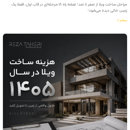
مراحل ساخت ویلا از صفر تا صد؛ نقشه راه ۱۸ مرحله‌ای در قاب اول، فقط یک
زمین خالی دیده می‌شود؛
بیشتر »