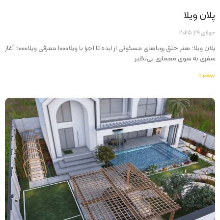
پلان ويلا
جولای 29, 2025
پلان ویلا: هنر خلق رویاهای مسکونی از ایده تا اجرا با ویلا۱۰۰۰ معرفی ویلا۱۰۰۰: آغاز
سفری به سوی معماری بی‌نظیر
بیشتر »