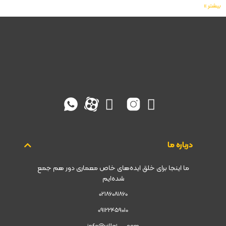
بیشتر »
درباره ما
ما اینجا برای خلق ایده‌های خاص معماری دور هم جمع
شده‌ایم
02186081860
09122459010