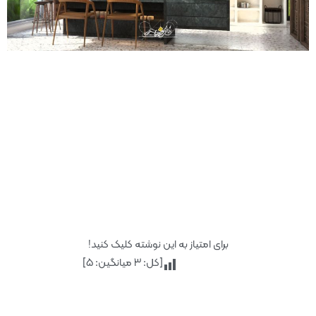
برای امتیاز به این نوشته کلیک کنید!
[کل:
3
میانگین:
5
]