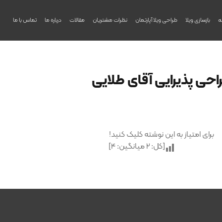
ه
بازسازی ویلا
طراحی ویلا آپارتمان
نظرات مشتریان
مقالات
درباره ما
تماس با ما
احی پذیرایی آقای طلایی
برای امتیاز به این نوشته کلیک کنید!
[کل:
2
میانگین:
4
]