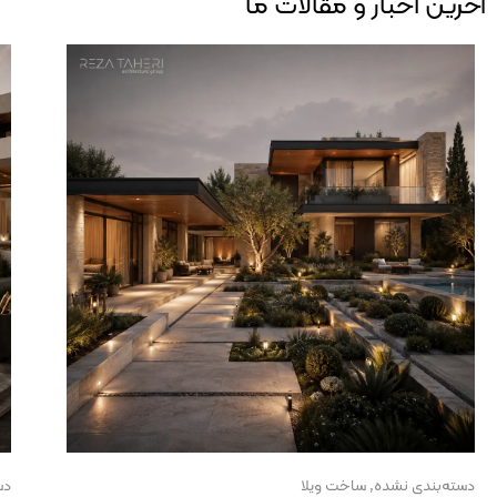
آخرین اخبار و مقالات ما
دسته‌بندی نشده
,
ساخت ویلا
دس