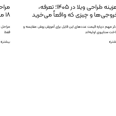
هزینه طراحی ویلا در ۱۴۰۵؛ تعرفه،
مراح
روجی‌ها و چیزی که واقعاً می‌خرید
۱۸ مرحله‌ای تا تحویل
کر مهم درباره قیمت عددهای این فایل برای آموزش روش مقایسه و
خت سناریوی اولیه‌اند
فقط
شتر
بیشتر