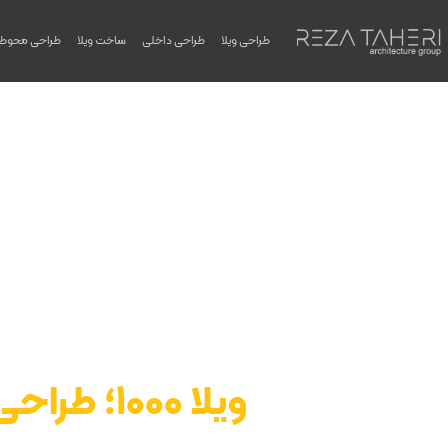
طراحی ویلا
طراحی داخلی
ساخت ویلا
طراحی محوط
ویلا 1000؛ طراحی، ساخت و بازسازی ویلا با مدیریت رضا طاهری