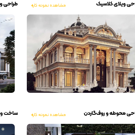
حی ویلای کلاسیک
طراحی وی
مشاهده نمونه کار
حی محوطه و روف‌گاردن
ساخت ویل
مشاهده نمونه کار