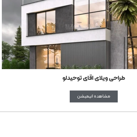
طراحی ویلای اقای توحیدلو
مشاهده انیمیشن