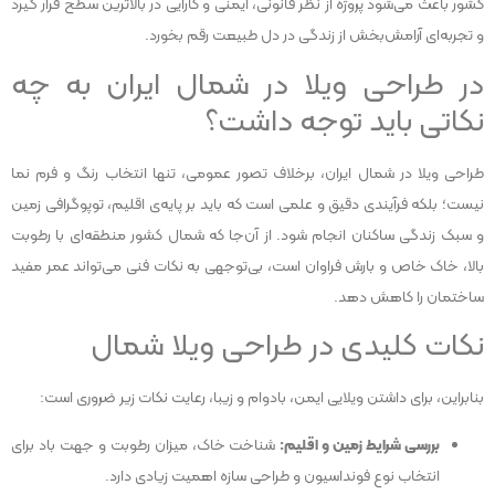
کشور باعث می‌شود پروژه از نظر قانونی، ایمنی و کارایی در بالاترین سطح قرار گیرد
و تجربه‌ای آرامش‌بخش از زندگی در دل طبیعت رقم بخورد.
در طراحی ویلا در شمال ایران به چه
نکاتی باید توجه داشت؟
طراحی ویلا در شمال ایران، برخلاف تصور عمومی، تنها انتخاب رنگ و فرم نما
نیست؛ بلکه فرآیندی دقیق و علمی است که باید بر پایه‌ی اقلیم، توپوگرافی زمین
و سبک زندگی ساکنان انجام شود. از آن‌جا که شمال کشور منطقه‌ای با رطوبت
بالا، خاک خاص و بارش فراوان است، بی‌توجهی به نکات فنی می‌تواند عمر مفید
ساختمان را کاهش دهد.
نکات کلیدی در طراحی ویلا شمال
بنابراین، برای داشتن ویلایی ایمن، بادوام و زیبا، رعایت نکات زیر ضروری است:
بررسی شرایط زمین و اقلیم:
شناخت خاک، میزان رطوبت و جهت باد برای
انتخاب نوع فونداسیون و طراحی سازه اهمیت زیادی دارد.