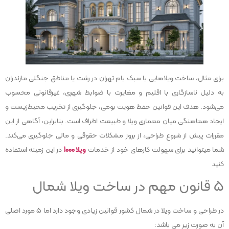
برای مثال، ساخت ویلاهایی با سبک بام تهران در رشت یا مناطق جنگلی مازندران
به دلیل ناسازگاری با اقلیم و مغایرت با ضوابط شهری، غیرقانونی محسوب
می‌شود. هدف این قوانین حفظ هویت بومی، جلوگیری از تخریب محیط‌زیست و
ایجاد هماهنگی میان معماری ویلا و طبیعت اطراف است. بنابراین، آگاهی از این
مقررات پیش از شروع طراحی، از بروز مشکلات حقوقی و مالی جلوگیری می‌کند.
شما میتوانید برای سهولت کارهای خود از خدمات
ویلا 1000
در این زمینه استفاده
کنید
۵ قانون مهم در ساخت ویلا شمال
در طراحی و ساخت ویلا در شمال کشور قوانین زیادی وجود دارد اما 5 مورد اصلی
آن به صورت زیر می باشد: