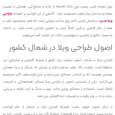
برای نمونه، شیب زمین، نوع خاک، فاصله از جاده و منابع آبی، همگی در تعیین
نقشه و ساختار ویلا نقش مستقیم دارند. آگاهی از این قوانین و ضوابط
طراحی
ویلا مدرن
در شمال اولین گام برای ساخت ویلایی است که هم چشم‌نواز باشد و
هم از نظر قانونی و فنی کاملاً ایمن و اصولی طراحی شده باشد. در ادامه،
به‌صورت دقیق و کاربردی با مهم‌ترین نکات این فرآیند آشنا می‌شوید.
اصول طراحی ویلا در شمال کشور
طراحی ویلا در شمال کشور نیازمند درک دقیق از شرایط اقلیمی و محیطی این
منطقه است. رطوبت بالا، بارش مداوم باران و نزدیکی به جنگل و دریا، همگی
عواملی هستند که بر انتخاب مصالح، نوع سازه و حتی فرم سقف تأثیر مستقیم
می‌گذارند. یکی از نخستین اصول در طراحی ویلا شمال، هماهنگی با طبیعت
اطراف است. استفاده از مصالح بومی مانند چوب، سنگ و آجر، علاوه بر زیبایی،
دوام بنا را در برابر رطوبت و تغییرات دما افزایش می‌دهد.
از دیگر اصول مهم، رعایت ضوابط طراحی ویلا در شمال از نظر فواصل
ساخت‌وساز، ارتفاع مجاز بنا و فاصله از خطوط گاز، برق و آب است. طراحی باید به