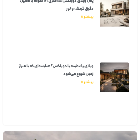
پلان ویلای دوبلکس ۱۰۰ متری؛ ۱۲ نمونه با تحلیل
دقیق گردش و نور
بیشتر »
ویلای یک‌طبقه یا دوبلکس؟ مقایسه‌ای که با متراژ
زمین شروع می‌شود
بیشتر »