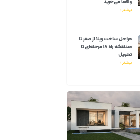
واقعاً می‌خرید
بیشتر »
مراحل ساخت ویلا از صفر تا
صدنقشه راه ۱۸ مرحله‌ای تا
تحویل
بیشتر »