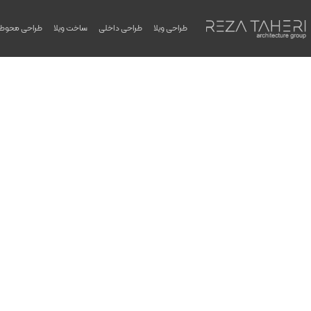
طراحی ویلا
طراحی داخلی
ساخت ویلا
طراحی محوط
سایبان چوبی برای ورودی ویل