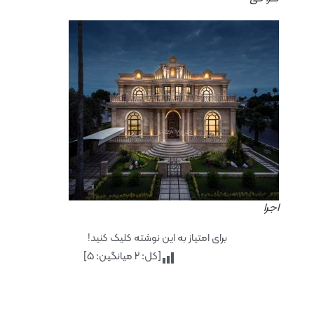
اجرا
برای امتیاز به این نوشته کلیک کنید!
[کل:
2
میانگین:
5
]