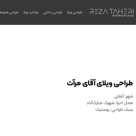
طراحی ویلا
طراحی داخلی
ساخت ویلا
طراحی محوط
طراحی ویلای آقای مرآت
شهر: آبعلی
محل اجرا: شهرک مبارک‌آباد
سبک طراحی: روستیک