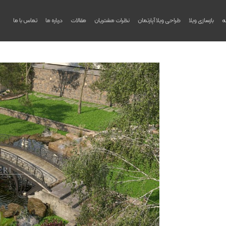
ه
بازسازی ویلا
طراحی ویلا آپارتمان
نظرات مشتریان
مقالات
درباره ما
تماس با ما