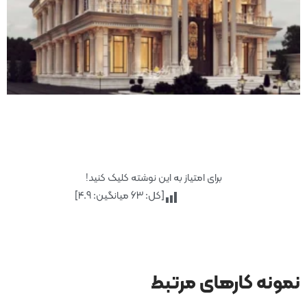
برای امتیاز به این نوشته کلیک کنید!
[کل:
63
میانگین:
4.9
]
نمونه کارهای مرتبط