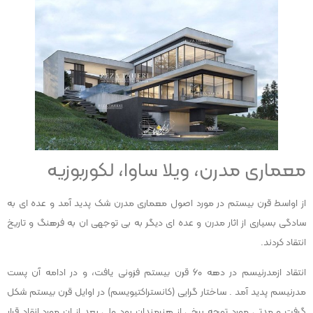
معماری مدرن، ویلا ساوا، لکوربوزیه
از اواسط قرن بیستم در مورد اصول معماری مدرن شک پدید آمد و عده ای به
سادگی بسیاری از اثار مدرن و عده ای دیگر به بی توجهی ان به فرهنگ و تاریخ
انتقاد کردند.
انتقاد ازمدرنیسم در دهه ۶۰ قرن بیستم فزونی یافت، و در ادامه آن پست
مدرنیسم پدید آمد . ساختار گرایی (کانستراکتیویسم) در اوایل قرن بیستم شکل
گرفت و مدتی مورد توجه برخی از هنرمندان بود ولی بعد از ان مورد انقاد قرار