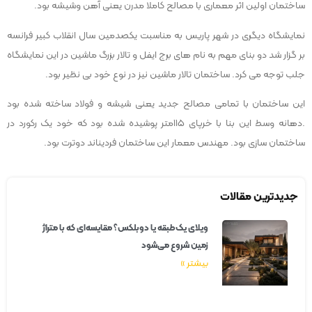
ساختمان اولین اثر معماری با مصالح کاملا مدرن یعنی آهن وشیشه بود.
نمایشگاه دیگری در شهر پاریس به مناسبت یکصدمین سال انقلاب کبیر فرانسه
بر گزار شد دو بنای مهم به نام های برج ایفل و تالار بزرگ ماشین در این نمایشگاه
جلب توجه می کرد. ساختمان تالار ماشین نیز در نوع خود بی نظیر بود.
این ساختمان با تمامی مصالح جدید یعنی شیشه و فولاد ساخته شده بود
.دهانه وسط این بنا با خرپای ۱۱۵متر پوشیده شده بود که خود یک رکورد در
ساختمان سازی بود. مهندس معمار این ساختمان فردیناند دوترت بود.
جدیدترین مقالات
ویلای یک‌طبقه یا دوبلکس؟ مقایسه‌ای که با متراژ
زمین شروع می‌شود
بیشتر »