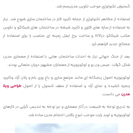
گسترش تکنولوژی موجب تکوین مدرنیسم شد.
استفاده از مظاهر تکنولوژی از جمله کاربرد فلز در ساختمان سازی شروع شد. نیاز
به استفاده از سازه های فلزی و کاربرد شیشه در ساختمان های شیکاگو و تکوین
مکتب شیکاگو در۱۸۷۱ و ساخت برج ایفل زمینه ای مناسب را برای استفاده از
مصالح جدید فراهم کرد.
بعد از جنگ جهانی نیاز به احداث ساختمان هایی با استفاده از معماری مدرن
شکل گرفت. میس ون رو و لوکوربوزیه از معماران مشهور دوران متعالی بودند.
لوکوربوزیه اصول پنجگانه ای مانند مرتفع سازی و باغ روی بام و پلان آزاد وکاربرد
پنجره کشیده و نمای آزاد و استفاده از سقف کنسول را از اصول
طراحی ویلا
مدرن
می دانست.
به تدریج توجه به طبیعت در آثار معماری و نیز توجه به تندیس گرایی در کارهای
لوکوربوزیه و لوید رایت موجب تنوع یافتن احجام مدرن ساده شد.