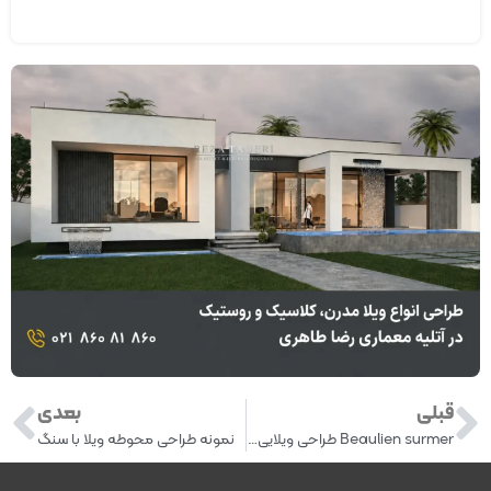
قبلی
بعدی
Beaulien surmer طراحی ویلایی زیبا در سواحل
نمونه طراحی محوطه ویلا با سنگ