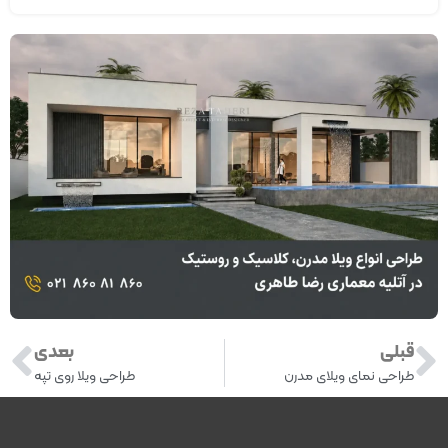
قبلی
بعدی
طراحی نمای ویلای مدرن
طراحی ویلا روی تپه