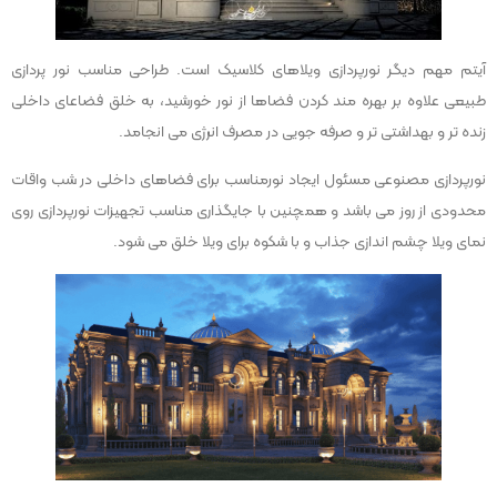
آیتم مهم دیگر نورپردازی ویلاهای کلاسیک است. طراحی مناسب نور پردازی
طبیعی علاوه بر بهره مند کردن فضاها از نور خورشید، به خلق فضاعای داخلی
زنده تر و بهداشتی تر و صرفه جویی در مصرف انرژی می انجامد.
نورپردازی مصنوعی مسئول ایجاد نورمناسب برای فضاهای داخلی در شب واقات
محدودی از روز می باشد و همچنین با جایگذاری مناسب تجهیزات نورپردازی روی
نمای ویلا چشم اندازی جذاب و با شکوه برای ویلا خلق می شود.