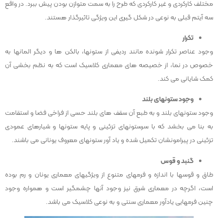
مختلف کارکردی و غیر کارکردی که طرح را به سمت متوازن بودن پیش ببرد. در واقع
سه آیتم قبلی به نوعی در شکل گیری این ویژگی تاثیرگذار هستند.
تکرار
وجود عناصر تکرار شونده مانند ردیفی از ستونها، بالکن ها و دیگر المانها به
خصوص در نما، از خصیصه های معماری کلاسیک است که به نظم بخشی آن
کمک شایانی می کند.
وجود ستونهای بلند
وجود ستونهای بلند و به طبع آن سقف های بلند حسی از فراخی فضا و استقامت
به بنا می بخشد که با سرستونهای تزئینی و پایه ستونها و شیارهای عمودی
تزئینی در پیرامونشان تکمیل شده و یاد آور ستونهای معروف یونانی می باشند.
گنبد و قوس
طاق و قوسها با اندازه و فرمهای متنوع از ویژگیهای معماری یونان و رم بوده
است، اگرچه در معماری شرق نیز وجود آنها چشمگیر است و همواره وجود
چنین فرمهایی یادآور معماری سنتی و به نوعی کلاسیک می باشد.