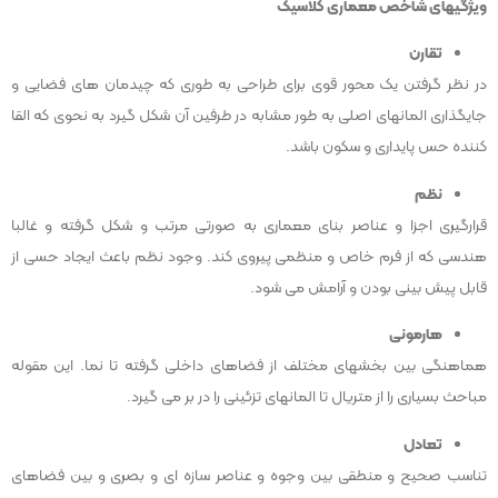
ویژگیهای شاخص معماری کلاسیک
تقارن
در نظر گرفتن یک محور قوی برای طراحی به طوری که چیدمان های فضایی و
جایگذاری المانهای اصلی به طور مشابه در طرفین آن شکل گیرد به نحوی که القا
کننده حس پایداری و سکون باشد.
نظم
قرارگیری اجزا و عناصر بنای معماری به صورتی مرتب و شکل گرفته و غالبا
هندسی که از فرم خاص و منظمی پیروی کند. وجود نظم باعث ایجاد حسی از
قابل پیش بینی بودن و آرامش می شود.
هارمونی
هماهنگی بین بخشهای مختلف از فضاهای داخلی گرفته تا نما. این مقوله
مباحث بسیاری را از متریال تا المانهای تزئینی را در بر می گیرد.
تعادل
تناسب صحیح و منطقی بین وجوه و عناصر سازه ای و بصری و بین فضاهای