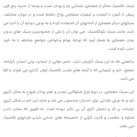
سبک کلاسیک متاثر از معماری باستانی رم و یونان است و رسما از حدود پنج قرن
پیش تا کنون با کمیات و کیفیات متفاوتی رواج داشته است و در دوران مختلف،
سبکهای دیگر معماری از المانهای آن استفاده کرده و به نوعی دوباره آن را احیا می
کنند مانند سبک نئوکلاسیک. می توان آن را یکی از محبوبترین سبک های بدون
زمان معماری به شمار آورد که توجه عوام وخواص جوامع مختلف را به خود
جلب کرده است.
بناهایی که به این سبک گرایش دارند، حس هایی از جسارت ولی انسان گرایانه،
تعمق، خرد و کیفیاتی که با آیتم های تمدن کلاسیک ارزش گذاری می شوند را القا
می کنند.
این سبک معماری، در دوره اوج شکوفایی تمدن و هنر یونان شروع به شکل گیری
کرد و به نوعی طراحی برای خدایان محسوب می شد و شاید این امر در شکل گیری
تزئینات پر کار و تجمل گرای آن بی تاثیر نبوده است. به طوری که نشان دادن
شکوه و عظمت و قدرت گرایی از خصیصه های جدایی ناپذیر طرحهای کلاسیک
می باشد.