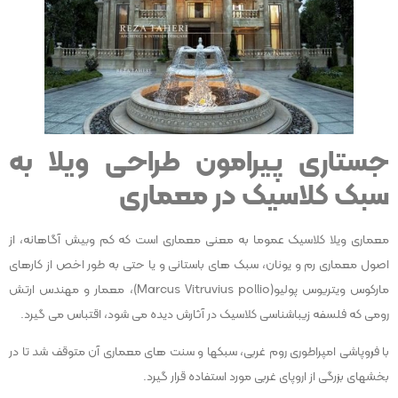
جستاری پیرامون طراحی ویلا به
سبک کلاسیک در معماری
معماری ویلا کلاسیک عموما به معنی معماری است که کم وبیش آگاهانه، از
اصول معماری رم و یونان، سبک های باستانی و یا حتی به طور اخص از کارهای
مارکوس ویتریوس پولیو(Marcus Vitruvius pollio)، معمار و مهندس ارتش
رومی که فلسفه زیباشناسی کلاسیک در آثارش دیده می شود، اقتباس می گیرد.
با فروپاشی امپراطوری روم غربی، سبکها و سنت های معماری آن متوقف شد تا در
بخشهای بزرگی از اروپای غربی مورد استفاده قرار گیرد.