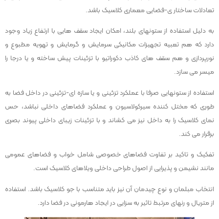
تعادلات ساختار ی-فضایی معماری کلاسیک باشد.
به دلیل استفاده از ستونهای بلند، امکان ایجاد سقف هایی با ارتفاع زیاد وجود
دارد که هم تعبیه تجهیزات مکانیکی سرمایش و گرمایش و تهویه مطبوع و
نورپردازی و هم سقف های کاذب دکوراتیو با تزئینات پیش ساخته و یا درجا را
میسر می سازد.
استفاده از ستونهایی صرفا با عملکرد تزئینی و یا سازه ای-تزئینی در داخل فضا به
طوری که مختل کننده سیرکولاسیون و عملکرد فضاهای داخلی نباشد، حس
نمای کلاسیک را به داخل نیز می کشاند و با تزئینات زیبای داخلی پیوند بصری
برقرار می کند.
تفکیک و تاکید بر تفاوت فضاهای خصوصی شامل خواب و فضاهای عمومی
مانند نشیمن و پذیرایی از اصول طراحی داخلی ویلاهای کلاسیک است.
انتخاب مبلمان و نوع چیدمان آن نیز باید متناسب با جو کلاسیک باشد. استفاده
از متریال و رنهای مرتبط تاثیر به سزایی در ایجاد هارمونی در فضا دارد.