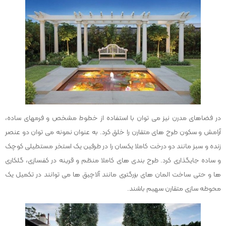
در فضاهای مدرن نیز می توان با استفاده از خطوط مشخص و فرمهای ساده،
آرامش و سکون طرح های متقارن را خلق کرد. به عنوان نمونه می توان دو عنصر
زنده و سبز مانند دو درخت کاملا یکسان را در طرفین یک استخر مستطیلی کوچک
و ساده جایگذاری کرد. طرح بندی های کاملا منظم و قرینه در کفسازی، گلکاری
ها و حتی ساخت المان های بزرگتری مانند آلاچیق ها می توانند در تکمیل یک
محوطه سازی متقارن سهیم باشند.