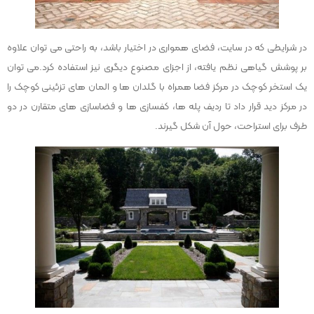
در شرایطی که در سایت، فضای همواری در اختیار باشد، به راحتی می توان علاوه
بر پوشش گیاهی نظم یافته، از اجزای مصنوع دیگری نیز استفاده کرد.می توان
یک استخر کوچک در مرکز فضا همراه با گلدان ها و المان های تزئینی کوچک را
در مرکز دید قرار داد تا ردیف پله ها، کفسازی ها و فضاسازی های متقارن در دو
طرف برای استراحت، حول آن شکل گیرند.