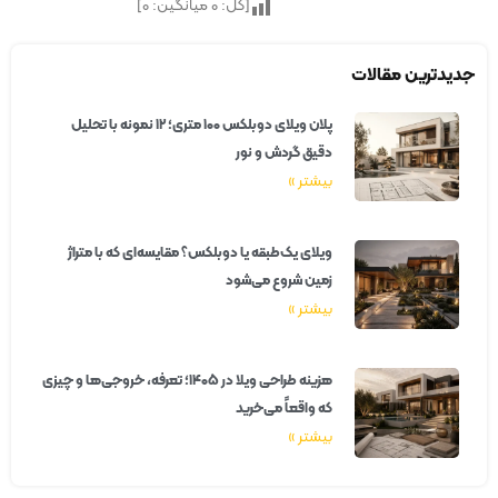
[کل:
0
میانگین:
0
]
جدیدترین مقالات
پلان ویلای دوبلکس ۱۰۰ متری؛ ۱۲ نمونه با تحلیل
دقیق گردش و نور
بیشتر »
ویلای یک‌طبقه یا دوبلکس؟ مقایسه‌ای که با متراژ
زمین شروع می‌شود
بیشتر »
هزینه طراحی ویلا در ۱۴۰۵؛ تعرفه، خروجی‌ها و چیزی
که واقعاً می‌خرید
بیشتر »