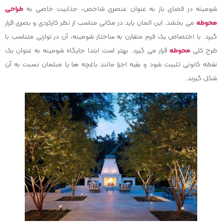
شومینه در فضای باز به عنوان عنصری شاخص، جذابیت خاصی به
طراحی
محوطه
می بخشد. این المان باید در مکانی مناسب از نظر کارکردی و بصری قرار
گیرد. با اختصاص یک فرم متقارن به ساختار شومینه، آن در توازنی متناسب با
طرح کلی
محوطه
قرار می گیرد. بهتر است ابتدا جایگاه شومینه به عنوان یک
نقطه کانونی تثبیت شود و بقیه اجزا مانند باغچه ها یا مبلمان نسبت به آن
شکل گیرند.