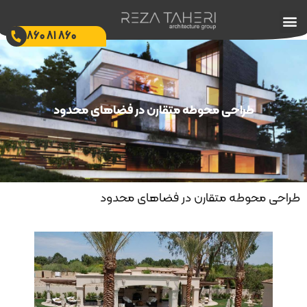
860 81 860
طراحی محوطه متقارن در فضاهای محدود
طراحی محوطه متقارن در فضاهای محدود