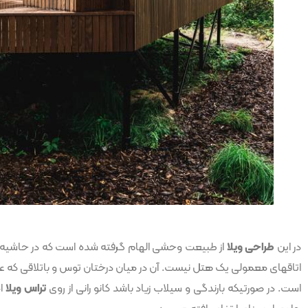
در این
طراحی ویلا
از طبیعت وحشی الهام گرفته شده است که در حاشیه یک 
اتاقهای معمولی یک هتل نیست. آن در میان درختان توس و باتلاقی که عمق 
است. در صورتیکه بارندگی و سیلاب زیاد باشد کانو رانی از روی
تراس ویلا
ام