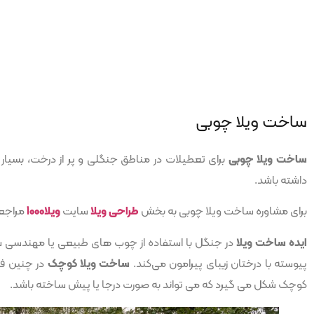
ساخت ویلا چوبی
ساخت ویلا چوبی
برای تعطیلات در مناطق جنگلی و پر از درخت، بسیار
داشته باشد.
برای مشاوره ساخت ویلا چوبی به بخش
طراحی ویلا
سایت
ویلا1000
مراجعه
ایده ساخت ویلا
در جنگل با استفاده از چوب های طبیعی یا مهندسی 
پیوسته با درختان زیبای پیرامون می‌کند.
ساخت ویلا کوچک
در چنین فض
کوچک شکل می گیرد که می تواند به صورت درجا یا پیش ساخته باشد.