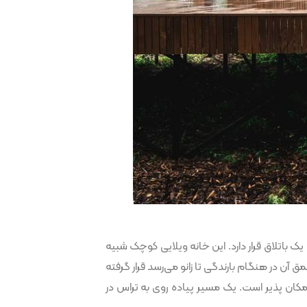
باتلاق قرار دارد. این خانه ویلایی کوچک شبیه
آن در هنگام بارندگی تا زانو می‌رسد قرار گرفته
کان پذیر است. یک مسیر پیاده روی به تراس در