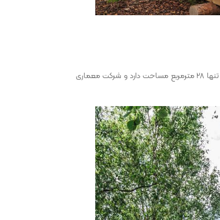
چوبی در کشور زیبای استونی ساخته شده است. این ویلا تنها 28 مترمربع مساحت دارد و شرکت معماری