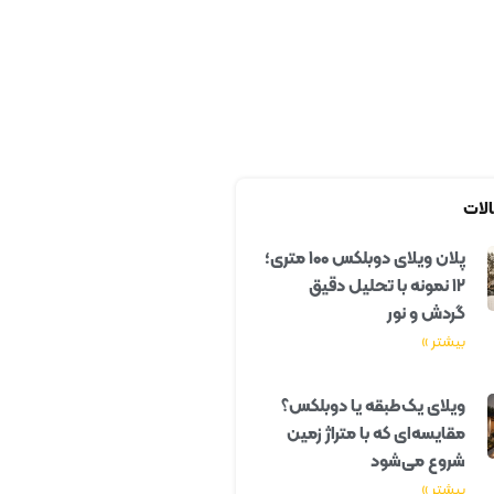
لات
پلان ویلای دوبلکس ۱۰۰ متری؛
۱۲ نمونه با تحلیل دقیق
گردش و نور
بیشتر »
ویلای یک‌طبقه یا دوبلکس؟
مقایسه‌ای که با متراژ زمین
شروع می‌شود
بیشتر »