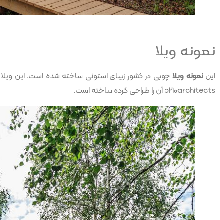
نمونه ویلا
این
نمونه ویلا
b210architects آن را طراحی کرده ساخته است.